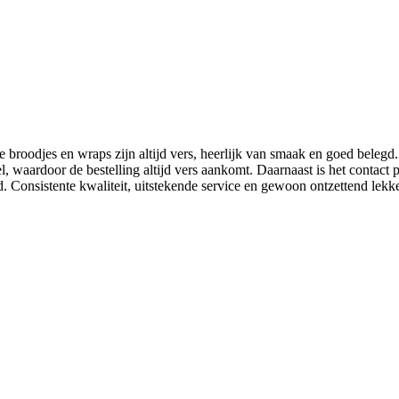
 De broodjes en wraps zijn altijd vers, heerlijk van smaak en goed belegd
 waardoor de bestelling altijd vers aankomt. Daarnaast is het contact pr
. Consistente kwaliteit, uitstekende service en gewoon ontzettend lekke