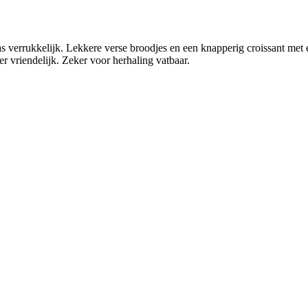
was verrukkelijk. Lekkere verse broodjes en een knapperig croissant met 
r vriendelijk. Zeker voor herhaling vatbaar.