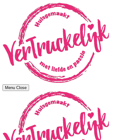
Menu
Close